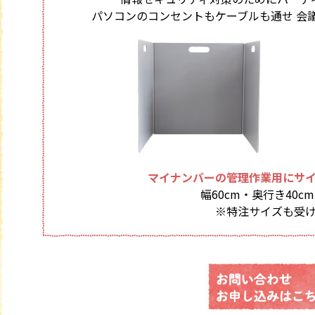
パソコンのコンセントもケーブルも通せ 会
マイナンバーの管理作業用にサ
幅60cm・奥行き40cm
※特注サイズも受