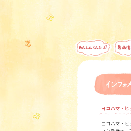
ヨコハマ・ヒ
ヨコハマ・ヒ
ョンを展示し