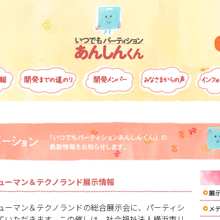
ューマン＆テクノランド展示情報
展
ューマン＆テクノランドの総合展示会に、パーティシ
メ
ていただきます。この催しは、社会福祉法人横浜市リ